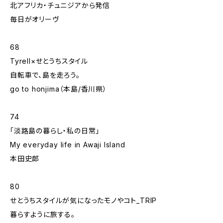
北アフリカ・チュニジアから発信
毎日がオリーヴ
68
Tyrell×せとうちスタイル
自転車で、島を走ろう。
go to honjima（本島/香川県）
74
「淡路島の暮らし・私の日常」
My everyday life in Awaji Island
本田史郎
80
せとうちスタイルが気になったモノやコト_TRIP
暮らすように旅する。