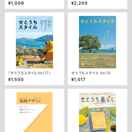
品集
¥1,008
¥2,200
「せとうちスタイルVol.17」
せとうちスタイル Vol.10
¥1,500
¥1,017