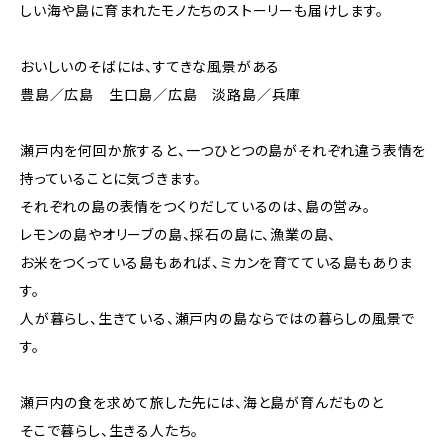
しい海や島に育まれたモノたちのストーリーも届けします。
おいしいのそばには、すてきな風景がある
豊島／広島 生口島／広島 淡路島／兵庫
瀬戸内を何回か旅すると、一つひとつの島がそれぞれ違う表情を
持っていることに気づきます。
それぞれの島の表情をつくりだしているのは、島の営み。
レモンの島やオリーブの島、採石の島に、漁業の島、
お米をつくっている島もあれば、ミカンを育てている島もありま
す。
人が暮らし、生きている、瀬戸内の島ならではの暮らしの風景で
す。
瀬戸内の食を求めて旅した先には、海と島が育んだものと
そこで暮らし、生きる人たち。