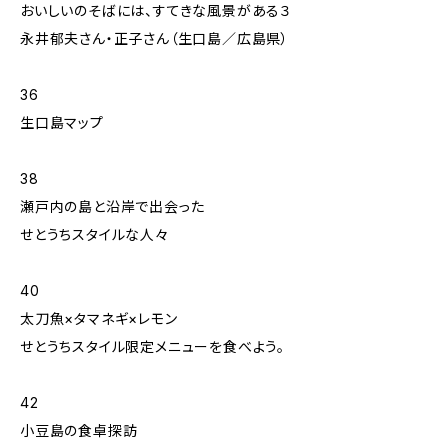
おいしいのそばには、すてきな風景がある３
永井郁夫さん・正子さん（生口島／広島県）
36
生口島マップ
38
瀬戸内の島と沿岸で出会った
せとうちスタイルな人々
40
太刀魚×タマネギ×レモン
せとうちスタイル限定メニューを食べよう。
42
小豆島の食卓探訪