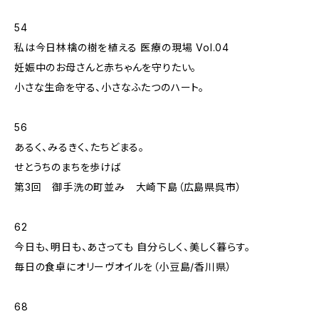
54
私は今日林檎の樹を植える 医療の現場 Vol.04
妊娠中のお母さんと赤ちゃんを守りたい。
小さな生命を守る、小さなふたつのハート。
56
あるく、みるきく、たちどまる。
せとうちのまちを歩けば
第3回 御手洗の町並み 大崎下島（広島県呉市）
62
今日も、明日も、あさっても 自分らしく、美しく暮らす。
毎日の食卓にオリーヴオイルを（小豆島/香川県）
68