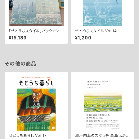
「せとうちスタイル」バックナンバ
せとうちスタイル Vol.14
ーVol.01~14
¥15,183
¥1,200
その他の商品
せとうち暮らし Vol.17
瀬戸内海のスケッチ 黒島伝治作