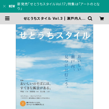
新発売「せとうちスタイルVol.17」特集は「アートのとな
り」
せとうちスタイル Vol.3 | 瀬戸内人オ
ンラインショップ