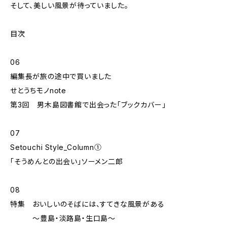
そして、美しい風景が待っていました。
目次
06
編集長が旅の途中で買いました
せとうちモノnote
第3回 男木島図書館で出会った「ブックカバー」
07
Setouchi Style_Column①
「そうめんとの出会い」ソーメン二郎
08
特集 おいしいのそばには、すてきな風景がある
〜豊島・淡路島・生口島〜