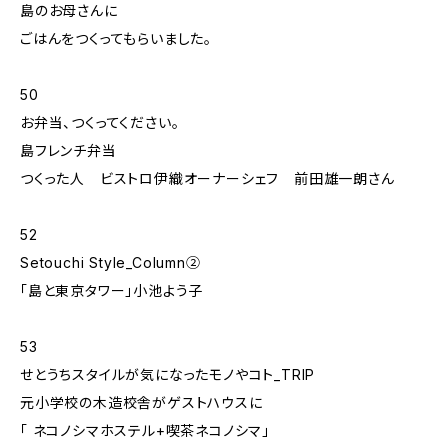
島のお母さんに
ごはんをつくってもらいました。
50
お弁当、つくってください。
島フレンチ弁当
つくった人 ビストロ伊織オーナーシェフ 前田雄一朗さん
52
Setouchi Style_Column②
「島と東京タワー」小池よう子
53
せとうちスタイルが気になったモノやコト_TRIP
元小学校の木造校舎がゲストハウスに
「 ネコノシマホステル+喫茶ネコノシマ」