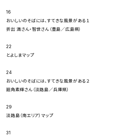
16
おいしいのそばには、すてきな風景がある１
折出 満さん・智世さん（豊島／広島県）
22
とよしまマップ
24
おいしいのそばには、すてきな風景がある２
廻角素輝さん（淡路島／兵庫県）
29
淡路島（南エリア）マップ
31