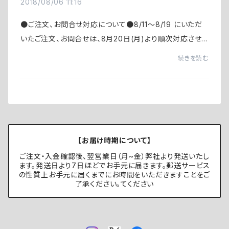
2018/08/06 11:16
●ご注文、お問合せ対応について●8/11〜8/19 にいただ
いたご注文、お問合せは、8月20日(月)より順次対応させ
ていただきます。期間中は、下記までメールをいただけると
続きを読む
幸いです。
info@setouchibito.co.jp
ご注文、お...
【お届け時期について】
ご注文・入金確認後、翌営業日（月~金）弊社より発送いたし
ます。発送日より7日ほどでお手元に届きます。郵送サービス
の性質上お手元に届くまでにお時間をいただきますことをご
了承ください。てください