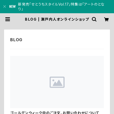
新発売「せとうちスタイルVol.17」特集は「アートのとな
り」
BLOG | 瀬戸内人オンラインショップ
ゴールデンウィーク中のご注文、お問い合わせについて