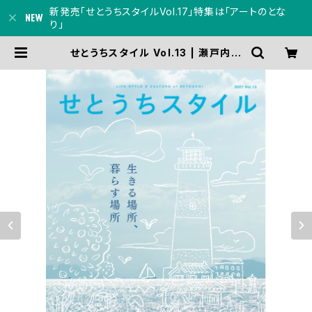
新発売「せとうちスタイルVol.17」特集は「アートのとな
り」
せとうちスタイル Vol.13 | 瀬戸内人
オンラインショップ