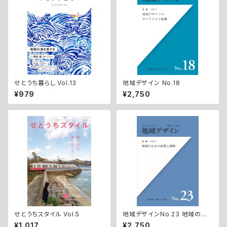
せとうち暮らし Vol.13
地域デザイン No.18
¥979
¥2,750
せとうちスタイル Vol.5
地域デザインNo.23 地域のた
めの政策と戦略
¥1,017
¥2,750