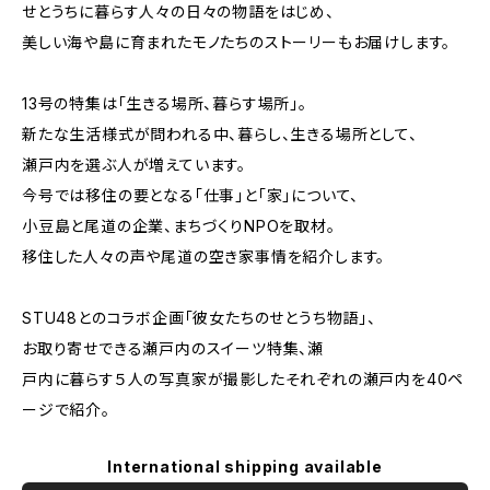
せとうちに暮らす人々の日々の物語をはじめ、
美しい海や島に育まれたモノたちのストーリーもお届けします。
13号の特集は「生きる場所、暮らす場所」。
新たな生活様式が問われる中、暮らし、生きる場所として、
瀬戸内を選ぶ人が増えています。
今号では移住の要となる「仕事」と「家」について、
小豆島と尾道の企業、まちづくりNPOを取材。
移住した人々の声や尾道の空き家事情を紹介します。
STU48とのコラボ企画「彼女たちのせとうち物語」、
お取り寄せできる瀬戸内のスイーツ特集、瀬
戸内に暮らす５人の写真家が撮影したそれぞれの瀬戸内を40ペ
ージで紹介。
International shipping available