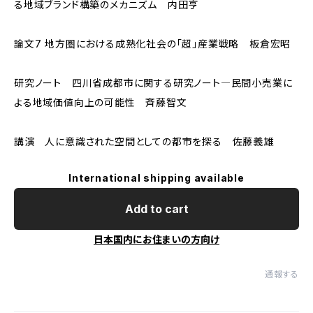
る地域ブランド構築のメカニズム 内田亨
論文7 地方圏における成熟化社会の「超」産業戦略 板倉宏昭
研究ノート 四川省成都市に関する研究ノート―民間小売業に
よる地域価値向上の可能性 斉藤智文
講演 人に意識された空間としての都市を探る 佐藤義雄
International shipping available
Add to cart
日本国内にお住まいの方向け
通報する