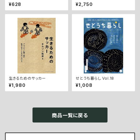
集 地域ブランドと地域の価値
¥628
¥2,750
生きるためのサッカー
せとうち暮らし Vol.18
¥1,980
¥1,008
商品一覧に戻る