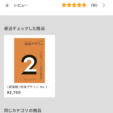
レビュー
(16)
最近チェックした商品
［新装版］地域デザイン No.2 特
集 地域ブランドと地域の価値
¥2,750
同じカテゴリの商品