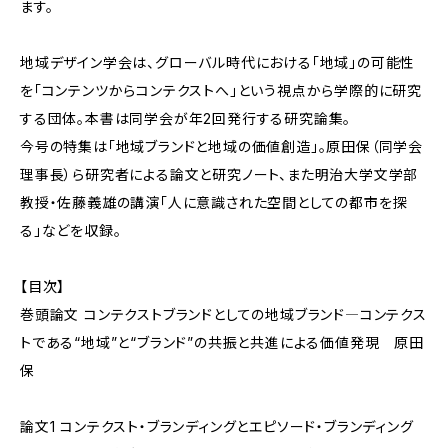
ます。
地域デザイン学会は、グローバル時代における「地域」の可能性
を「コンテンツからコンテクストへ」という視点から学際的に研究
する団体。本書は同学会が年2回発行する研究論集。
今号の特集は「地域ブランドと地域の価値創造」。原田保（同学会
理事長）ら研究者による論文と研究ノート、また明治大学文学部
教授・佐藤義雄の講演「人に意識された空間としての都市を探
る」などを収録。
【目次】
巻頭論文 コンテクストブランドとしての地域ブランド―コンテクス
トである“地域”と“ブランド”の共振と共進による価値発現 原田
保
論文1 コンテクスト・ブランディングとエピソード・ブランディング