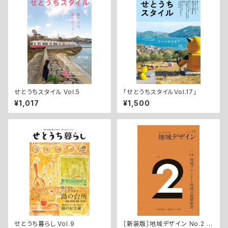
せとうちスタイル Vol.5
「せとうちスタイルVol.17」
¥1,017
¥1,500
せとうち暮らし Vol.9
［新装版］地域デザイン No.2 特