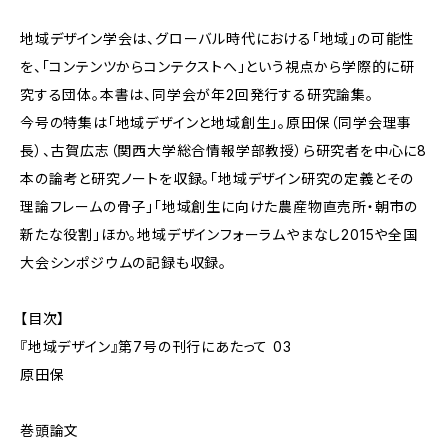
地域デザイン学会は、グローバル時代における「地域」の可能性
を、「コンテンツからコンテクストへ」という視点から学際的に研
究する団体。本書は、同学会が年2回発行する研究論集。
今号の特集は「地域デザインと地域創生」。原田保（同学会理事
長）、古賀広志（関西大学総合情報学部教授）ら研究者を中心に8
本の論考と研究ノートを収録。「地域デザイン研究の定義とその
理論フレームの骨子」「地域創生に向けた農産物直売所・朝市の
新たな役割」ほか。地域デザインフォーラムやまなし2015や全国
大会シンポジウムの記録も収録。
【目次】
『地域デザイン』第7号の刊行にあたって 03
原田保
巻頭論文