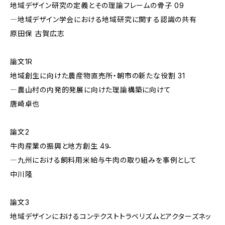
地域デザイン研究の定義とその理論フレームの骨子 09
―地域デザイン学会における地域研究に関する認識の共有
原田保 古賀広志
論文1R
地域創生に向けた農産物直売所・朝市の新たな役割 31
―農山村の内発的発展に向けた理論構築に向けて
唐崎卓也
論文2
牛肉産業の振興と地方創生 49̶
―九州における飼料用米給与牛肉の取り組みを事例として
中川隆
論文3
地域デザインにおけるコンテクストトラベリズムとアクターズネッ