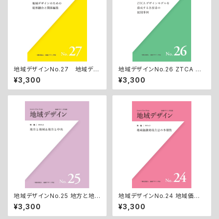
地域デザインNo.27 地域デザ
地域デザインNo.26 ZTCA デ
インのための境界融合と関係編
ザインモデルを構成する各要素
¥3,300
¥3,300
集
の展開事例
地域デザインNo.25 地方と地
地域デザインNo.24 地域価値
域＆地方と中央
発現方法の多様性
¥3,300
¥3,300