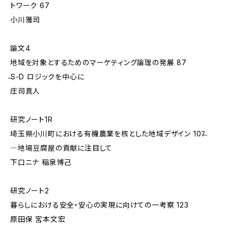
トワーク 67
小川雅司
論文4
地域を対象とするためのマーケティング論理の発展 87
̶S-D ロジックを中心に
庄司真人
研究ノート1R
埼玉県小川町における有機農業を核とした地域デザイン 107̶
―地場豆腐屋の貢献に注目して
下口ニナ 稲泉博己
研究ノート2
暮らしにおける安全・安心の実現に向けての一考察 123
原田保 宮本文宏