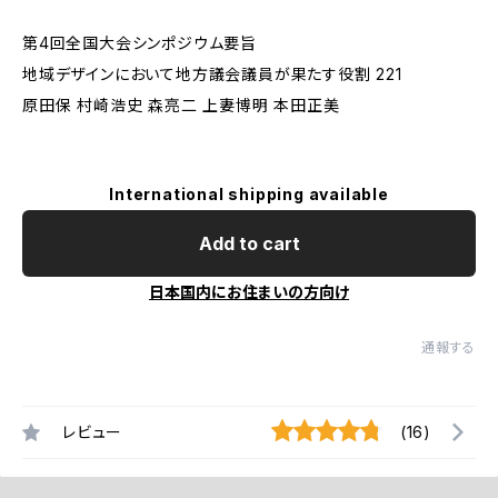
第4回全国大会シンポジウム要旨
地域デザインにおいて地方議会議員が果たす役割 221
原田保 村崎浩史 森亮二 上妻博明 本田正美
International shipping available
Add to cart
日本国内にお住まいの方向け
通報する
レビュー
(16)